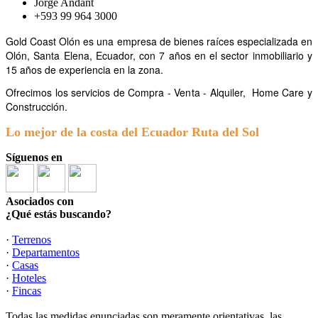
Jorge Andant
+593 99 964 3000
Gold Coast Olón es una empresa de bienes raíces especializada en
Olón, Santa Elena, Ecuador, con 7 años en el sector inmobiliario y
15 años de experiencia en la zona.
Ofrecimos los servicios de Compra - Venta - Alquiler,
Home Care y
Construcción.
Lo mejor de la costa del Ecuador Ruta del Sol
Síguenos en
Asociados con
¿Qué estás buscando?
·
Terrenos
·
Departamentos
·
Casas
·
Hoteles
·
Fincas
Todas las medidas enunciadas son meramente orientativas, las