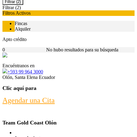
Filtrar
(2)
Filtrar
(2)
Filtros Activos
Fincas
Alquiler
Apto crédito
0
No hubo resultados para su búsqueda
Encuéntranos en
+593 99 964 3000
Olón, Santa Elena Ecuador
Clic aquí para
Agendar una Cita
Team Gold Coast Olón