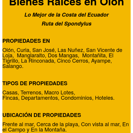
Bienes Raíces en Olón
Lo Mejor de la Costa del Ecuador
Ruta del Spondylus
PROPIEDADES EN
Olón,
Curia, San José, Las Nuñez,
San Vicente de
Loja,
Manglaralto,
Dos Mangas,
Montañita, El
Tigrillo, La Rinconada, Cinco Cerros, Ayampe,
Salango.
TIPOS DE PROPIEDADES
Casas, Terrenos, Macro Lotes,
Fincas,
Departamentos, Condominios,
Hoteles.
UBICACIÓN DE PROPIEDADES
Frente al mar, Cerca de la playa, Con vista al mar,
En
el Campo y En la Montaña.