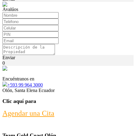
Avalúos
Enviar
0
Encuéntranos en
+593 99 964 3000
Olón, Santa Elena Ecuador
Clic aquí para
Agendar una Cita
Team Gold Coast Olón