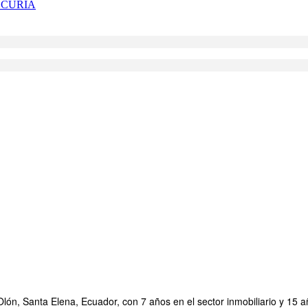
 CURIA
ón, Santa Elena, Ecuador, con 7 años en el sector inmobiliario y 15 a