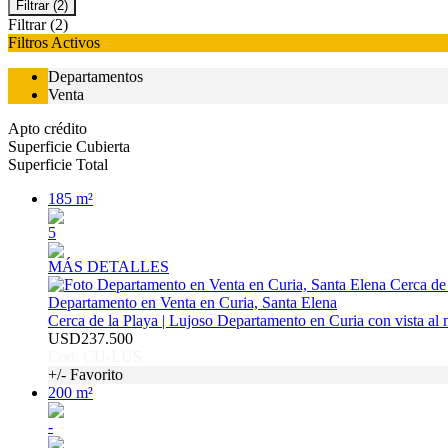
Filtrar
(2)
Filtrar
(2)
Filtros Activos
Departamentos
Venta
Apto crédito
Superficie Cubierta
Superficie Total
185 m²
5
MÁS DETALLES
Departamento en Venta en Curia, Santa Elena
Cerca de la Playa | Lujoso Departamento en Curia con vista al 
USD237.500
Cod: CU-LUS
+/- Favorito
200 m²
-