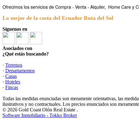
Ofrecimos los servicios de Compra - Venta - Alquiler,
Home Care y Co
Lo mejor de la costa del Ecuador Ruta del Sol
Síguenos en
Asociados con
¿Qué estás buscando?
·
Terrenos
·
Departamentos
·
Casas
·
Hoteles
·
Fincas
Todas las medidas enunciadas son meramente orientativas, las medidas
ilustrativos y no contractuales. Los precios enunciados son meramente 
© 2026 Gold Coast Olón Real Estate .
Software Inmobiliario - Tokko Broker