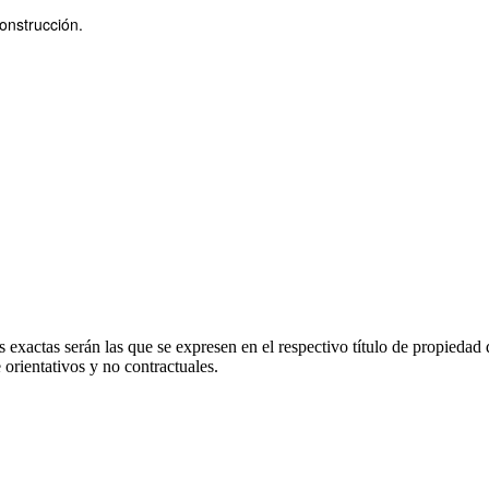
nstrucción.
 exactas serán las que se expresen en el respectivo título de propieda
orientativos y no contractuales.