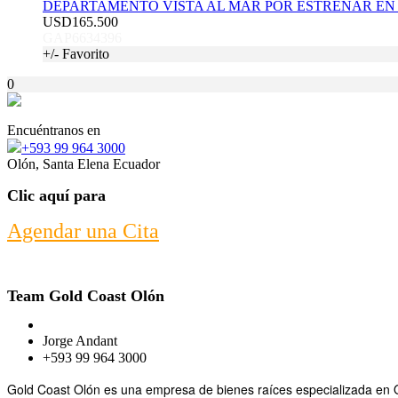
DEPARTAMENTO VISTA AL MAR POR ESTRENAR EN
USD165.500
GAP6634396
+/- Favorito
0
Encuéntranos en
+593 99 964 3000
Olón, Santa Elena Ecuador
Clic aquí para
Agendar una Cita
Team Gold Coast Olón
Jorge Andant
+593 99 964 3000
Gold Coast Olón es una empresa de bienes raíces especializada en Ol