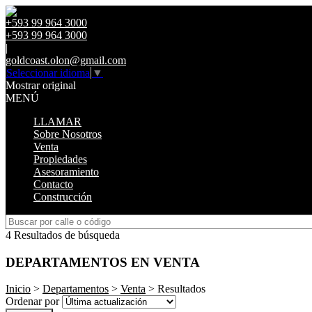
+593 99 964 3000
+593 99 964 3000
|
goldcoast.olon@gmail.com
Seleccionar idioma
▼
Mostrar original
MENÚ
LLAMAR
Sobre Nosotros
Venta
Propiedades
Asesoramiento
Contacto
Construcción
4 Resultados de búsqueda
DEPARTAMENTOS EN VENTA
Inicio
>
Departamentos
>
Venta
> Resultados
Ordenar por