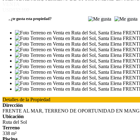
VENTA
USD152.100
,
¿te gusta esta propiedad?
Detalles de la Propiedad
Dirección
FRENTE AL MAR, TERRENO DE OPORTUNIDAD EN MAN
Ubicación
Ruta del Sol
Terreno
338 m²
Piscina