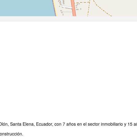
ón, Santa Elena, Ecuador, con 7 años en el sector inmobiliario y 15 a
nstrucción.