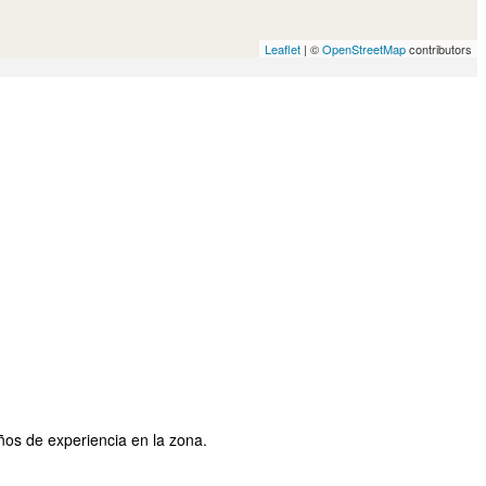
Leaflet
| ©
OpenStreetMap
contributors
ños de experiencia en la zona.