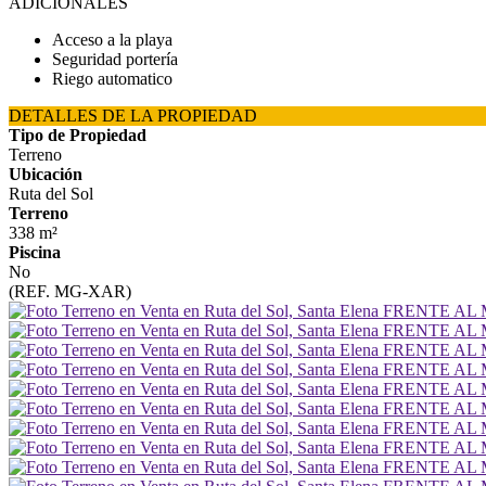
ADICIONALES
Acceso a la playa
Seguridad portería
Riego automatico
DETALLES DE LA PROPIEDAD
Tipo de Propiedad
Terreno
Ubicación
Ruta del Sol
Terreno
338 m²
Piscina
No
(REF. MG-XAR)